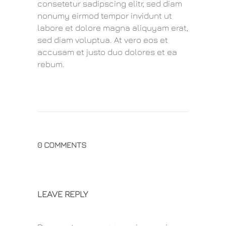
consetetur sadipscing elitr, sed diam
nonumy eirmod tempor invidunt ut
labore et dolore magna aliquyam erat,
sed diam voluptua. At vero eos et
accusam et justo duo dolores et ea
rebum.
0 COMMENTS
LEAVE REPLY