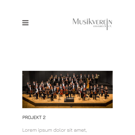
PROJEKT 2
Lorem ipsum dolor sit amet,